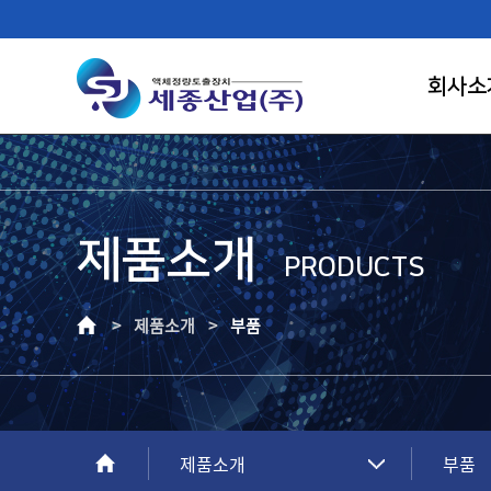
회사소
제품소개
FIRST RANK OF LIQUID CONTROL
PRODUCTS
SAEJONG IND.
> 제품소개 >
부품
고객이 신뢰하는 기업, 고객만족의 가치를
창조하는 건실한 기업으로 성장하겠습니다.
제품소개
부품