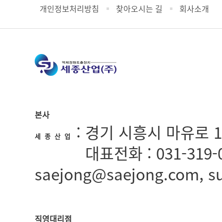
개인정보처리방침
찾아오시는 길
회사소개
본사
: 경기 시흥시 마유로 1
세 종 산 업
:
대표전화 : 031-319-0
세종산업
saejong@saejong.com, 
직영대리점