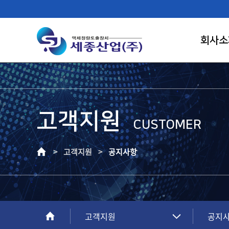
회사소
고객지원
FIRST RANK OF LIQUID CONTROL
CUSTOMER
SAEJONG IND.
> 고객지원 >
공지사항
고객이 신뢰하는 기업, 고객만족의 가치를
창조하는 건실한 기업으로 성장하겠습니다.
고객지원
공지