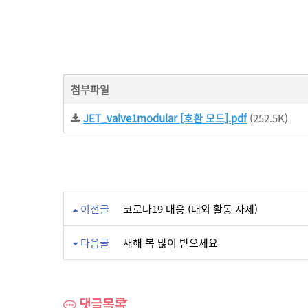
첨부파일
JET_valve1modular [호환 모드].pdf
(252.5K)
이전글
코로나19 대응 (대외 활동 자제)
다음글
새해 복 많이 받으세요
댓글목록