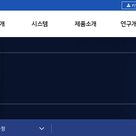
카
개
시스템
제품소개
연구
사항