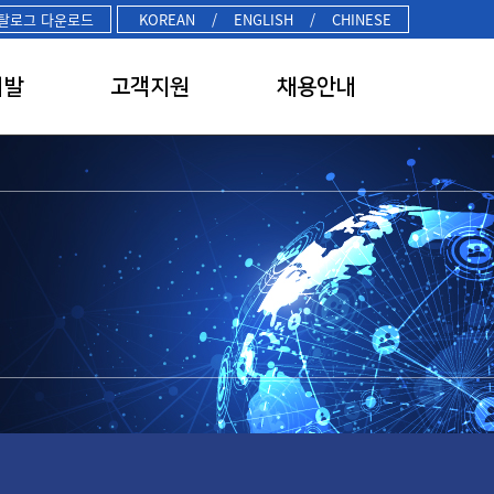
탈로그 다운로드
KOREAN
/
ENGLISH
/
CHINESE
개발
고객지원
채용안내