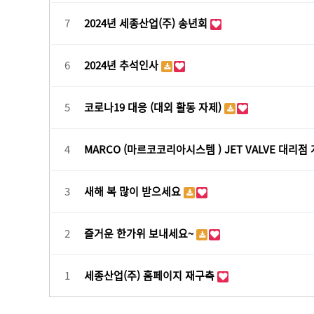
7
2024년 세종산업(주) 송년회
6
2024년 추석인사
5
코로나19 대응 (대외 활동 자제)
4
MARCO (마르코코리아시스템 ) JET VALVE 대리점
3
새해 복 많이 받으세요
2
즐거운 한가위 보내세요~
1
세종산업(주) 홈페이지 재구축