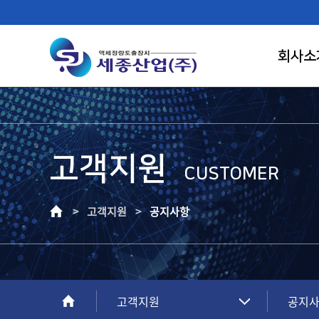
회사소
고객지원
FIRST RANK OF LIQUID CONTROL
CUSTOMER
SAEJONG IND.
> 고객지원 >
공지사항
고객이 신뢰하는 기업, 고객만족의 가치를
창조하는 건실한 기업으로 성장하겠습니다.
고객지원
공지