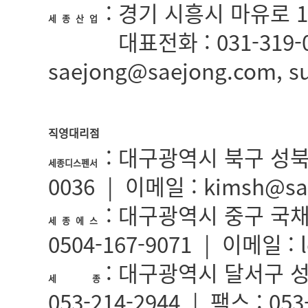
: 경기 시흥시 마유로 1
세 종 산 업
:
대표전화 : 031-319-0
세종산업
saejong@saejong.com, 
직영대리점
: 대구광역시 북구 성북로5길
세종디스펜서
0036 | 이메일 : kimsh@sa
: 대구광역시 중구 국채보상
세 종 에 스
0504-167-9071 | 이메일 : 
: 대구광역시 달서구 성서
세 종
053-214-2944 | 팩스 : 05